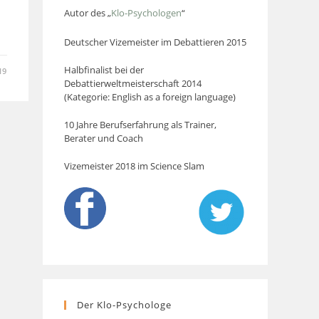
Autor des „
Klo-Psychologen
“
Deutscher Vizemeister im Debattieren 2015
Halbfinalist bei der
19
Debattierweltmeisterschaft 2014
(Kategorie: English as a foreign language)
10 Jahre Berufserfahrung als Trainer,
Berater und Coach
Vizemeister 2018 im Science Slam
Der Klo-Psychologe