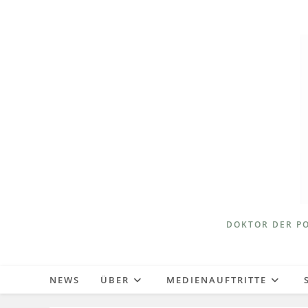
Zum
Inhalt
springen
DOKTOR DER PO
NEWS
ÜBER
MEDIENAUFTRITTE