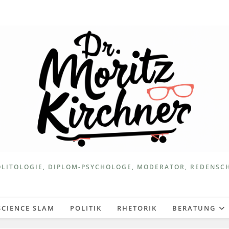
LITOLOGIE, DIPLOM-PSYCHOLOGE, MODERATOR, REDENSC
SCIENCE SLAM
POLITIK
RHETORIK
BERATUNG