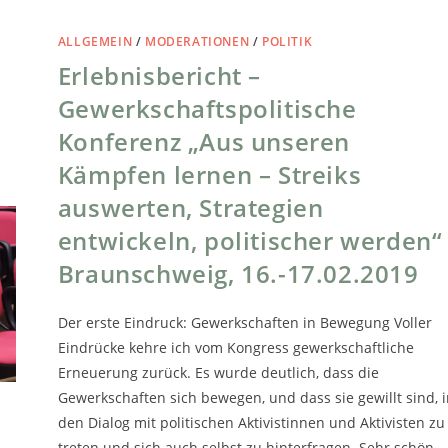
ALLGEMEIN
/
MODERATIONEN
/
POLITIK
Erlebnisbericht –
Gewerkschaftspolitische
Konferenz „Aus unseren
Kämpfen lernen – Streiks
auswerten, Strategien
entwickeln, politischer werden“
Braunschweig, 16.-17.02.2019
Der erste Eindruck: Gewerkschaften in Bewegung Voller
Eindrücke kehre ich vom Kongress gewerkschaftliche
Erneuerung zurück. Es wurde deutlich, dass die
Gewerkschaften sich bewegen, und dass sie gewillt sind, i
den Dialog mit politischen Aktivistinnen und Aktivisten zu
treten und sich auch selbst zu hinterfragen. Sehr schön