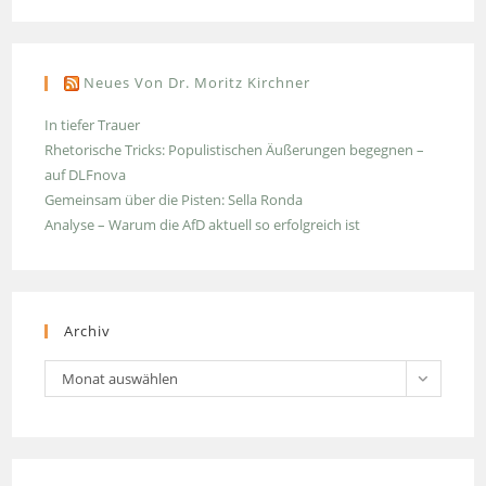
Neues Von Dr. Moritz Kirchner
In tiefer Trauer
Rhetorische Tricks: Populistischen Äußerungen begegnen –
auf DLFnova
Gemeinsam über die Pisten: Sella Ronda
Analyse – Warum die AfD aktuell so erfolgreich ist
Archiv
Archiv
Monat auswählen