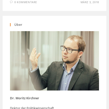
0 KOMMENTARE
MÄRZ 3, 2018
Über
Dr. Moritz Kirchner
Doktor der Politikwissenschaft