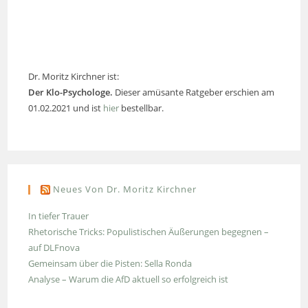
Dr. Moritz Kirchner ist:
Der Klo-Psychologe.
Dieser amüsante Ratgeber erschien am
01.02.2021 und ist
hier
bestellbar.
Neues Von Dr. Moritz Kirchner
In tiefer Trauer
Rhetorische Tricks: Populistischen Äußerungen begegnen –
auf DLFnova
Gemeinsam über die Pisten: Sella Ronda
Analyse – Warum die AfD aktuell so erfolgreich ist