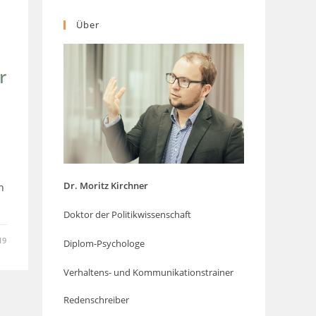
Über
r
Dr. Moritz Kirchner
h
Doktor der Politikwissenschaft
19
Diplom-Psychologe
Verhaltens- und Kommunikationstrainer
Redenschreiber