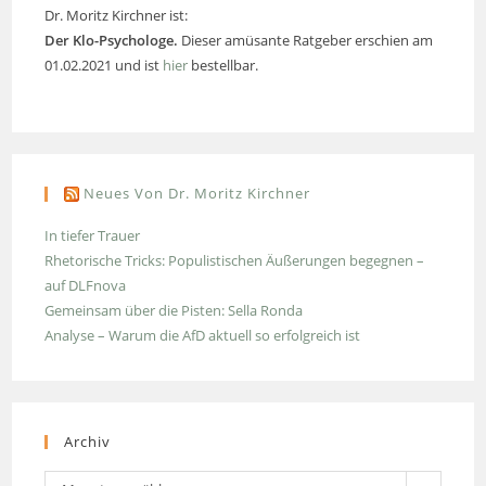
Dr. Moritz Kirchner ist:
Der Klo-Psychologe.
Dieser amüsante Ratgeber erschien am
01.02.2021 und ist
hier
bestellbar.
Neues Von Dr. Moritz Kirchner
In tiefer Trauer
Rhetorische Tricks: Populistischen Äußerungen begegnen –
auf DLFnova
Gemeinsam über die Pisten: Sella Ronda
Analyse – Warum die AfD aktuell so erfolgreich ist
Archiv
Archiv