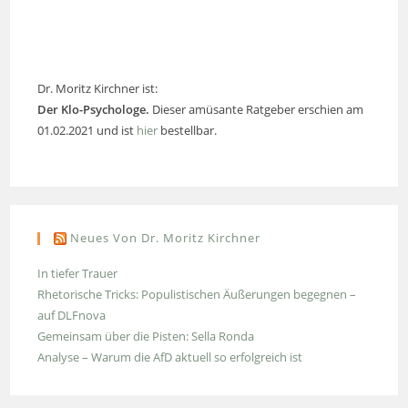
Dr. Moritz Kirchner ist:
Der Klo-Psychologe.
Dieser amüsante Ratgeber erschien am
01.02.2021 und ist
hier
bestellbar.
Neues Von Dr. Moritz Kirchner
In tiefer Trauer
Rhetorische Tricks: Populistischen Äußerungen begegnen –
auf DLFnova
Gemeinsam über die Pisten: Sella Ronda
Analyse – Warum die AfD aktuell so erfolgreich ist