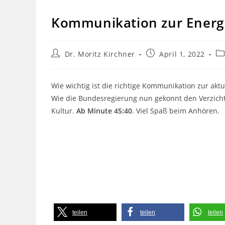
Kommunikation zur Energie
Beitrags-
Beitrag
Be
Dr. Moritz Kirchner
April 1, 2022
Autor:
veröffentlicht:
Ka
Wie wichtig ist die richtige Kommunikation zur ak
Wie die Bundesregierung nun gekonnt den Verzicht 
Kultur.
Ab Minute 45:40
. Viel Spaß beim Anhören.
teilen
teilen
teilen