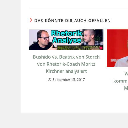
DAS KÖNNTE DIR AUCH GEFALLEN
Bushido vs. Beatrix von Storch
von Rhetorik-Coach Moritz
Kirchner analysiert
W
September 15, 2017
kommu
M