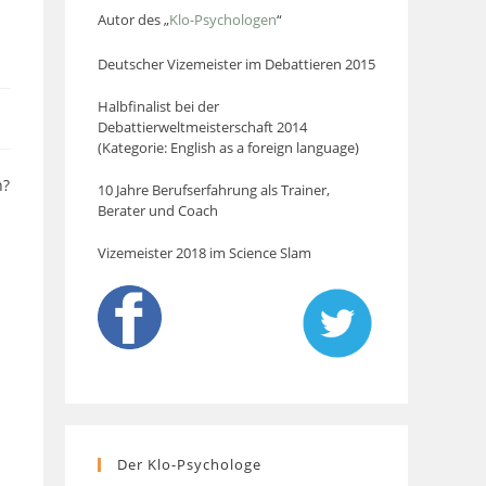
Autor des „
Klo-Psychologen
“
Deutscher Vizemeister im Debattieren 2015
Halbfinalist bei der
Debattierweltmeisterschaft 2014
(Kategorie: English as a foreign language)
n?
10 Jahre Berufserfahrung als Trainer,
Berater und Coach
Vizemeister 2018 im Science Slam
Der Klo-Psychologe