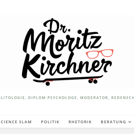
LITOLOGIE, DIPLOM-PSYCHOLOGE, MODERATOR, REDENSC
SCIENCE SLAM
POLITIK
RHETORIK
BERATUNG