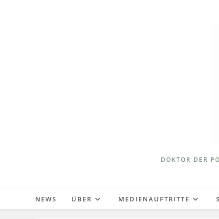
Zum
Inhalt
springen
DOKTOR DER PO
NEWS
ÜBER
MEDIENAUFTRITTE