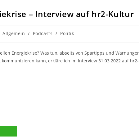
krise – Interview auf hr2-Kultur
itrags-
Allgemein
/
Podcasts
/
Politik
tegorie:
tuellen Energiekrise? Was tun, abseits von Spartipps und Warnunge
kommunizieren kann, erkläre ich im Interview 31.03.2022 auf hr2-