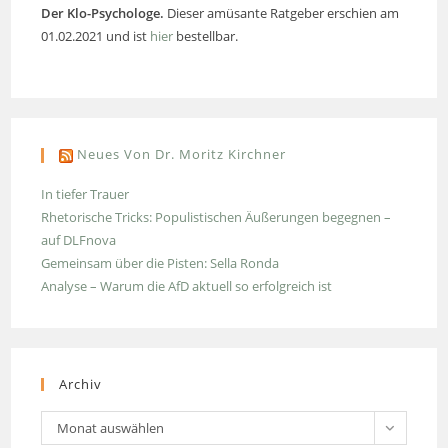
Der Klo-Psychologe.
Dieser amüsante Ratgeber erschien am
01.02.2021 und ist
hier
bestellbar.
Neues Von Dr. Moritz Kirchner
In tiefer Trauer
Rhetorische Tricks: Populistischen Äußerungen begegnen –
auf DLFnova
Gemeinsam über die Pisten: Sella Ronda
Analyse – Warum die AfD aktuell so erfolgreich ist
Archiv
Archiv
Monat auswählen