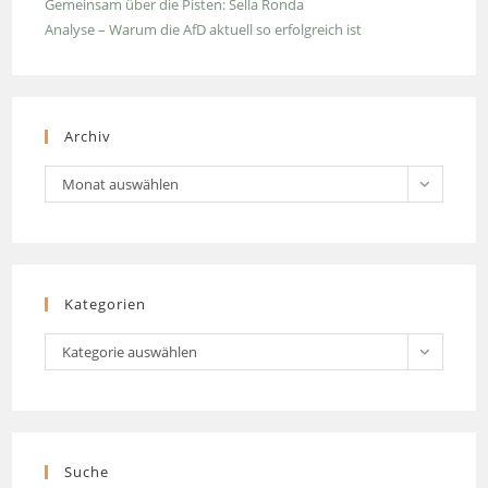
Gemeinsam über die Pisten: Sella Ronda
Analyse – Warum die AfD aktuell so erfolgreich ist
Archiv
Archiv
Monat auswählen
Kategorien
Kategorien
Kategorie auswählen
Suche