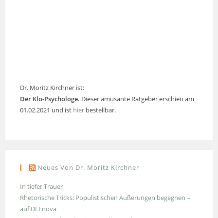
Dr. Moritz Kirchner ist:
Der Klo-Psychologe.
Dieser amüsante Ratgeber erschien am
01.02.2021 und ist
hier
bestellbar.
Neues Von Dr. Moritz Kirchner
In tiefer Trauer
Rhetorische Tricks: Populistischen Äußerungen begegnen –
auf DLFnova