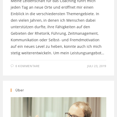
Meine Leidenschaft für das Coaching führt mich
jeden Tag an neue Orte und eröffnet mir einen
Einblick in die verschiedensten Themengebiete. In
den vielen Jahren, in denen ich Menschen dabei
unterstützen durfte, ihre Fähigkeiten auf den
Gebieten der Rhetorik, Führung, Zeitmanagement,
Kommunikation oder Selbst- und Fremdmotivation
auf ein neues Level zu heben, konnte auch ich mich
stetig weiterentwickeln. Um mein Leistungsangebot…
0 KOMMENTARE
JULI 23, 2019
Über