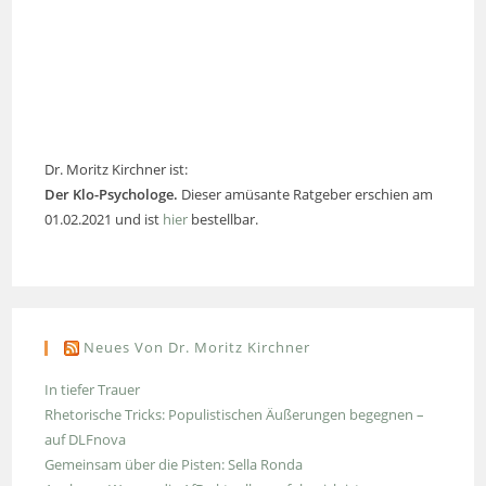
Dr. Moritz Kirchner ist:
Der Klo-Psychologe.
Dieser amüsante Ratgeber erschien am
01.02.2021 und ist
hier
bestellbar.
Neues Von Dr. Moritz Kirchner
In tiefer Trauer
Rhetorische Tricks: Populistischen Äußerungen begegnen –
auf DLFnova
Gemeinsam über die Pisten: Sella Ronda