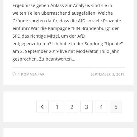
Ergebnisse geben Anlass zur Analyse, sind sie in
weiten Teilen überraschend ausgefallen. Welche
Gründe sorgten dafür, dass die AfD so viele Prozente
einfuhr? War die Kampagne "EIN Brandenburg" der
SPD das richtige Mittel, um der AfD
entgegenzutreten? Ich habe in der Sendung "Update"
am 2. September 2019 live mit Moderator Thilo Jahn
gesprochen. Zu beantworten…
1 KOMMENTAR
SEPTEMBER 3, 2019
1
2
3
4
5
Zur vorherigen Seite