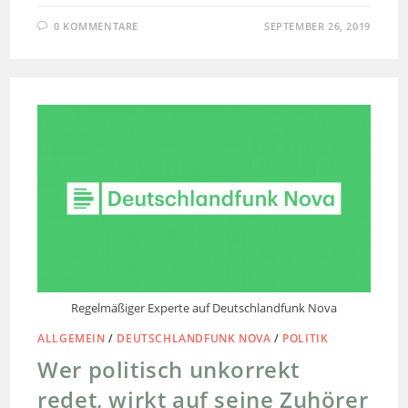
0 KOMMENTARE
SEPTEMBER 26, 2019
Regelmäßiger Experte auf Deutschlandfunk Nova
ALLGEMEIN
/
DEUTSCHLANDFUNK NOVA
/
POLITIK
Wer politisch unkorrekt
redet, wirkt auf seine Zuhörer