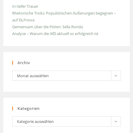
In tiefer Trauer
Rhetorische Tricks: Populistischen Äußerungen begegnen –
auf DLFnova
Gemeinsam über die Pisten: Sella Ronda
Analyse – Warum die AfD aktuell so erfolgreich ist
Archiv
Archiv
Monat auswählen
Kategorien
Kategorien
Kategorie auswählen