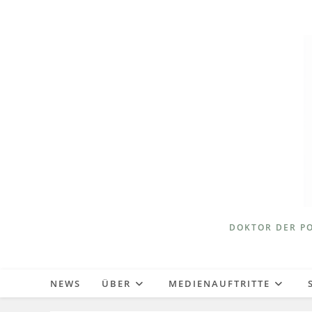
Zum
Inhalt
springen
DOKTOR DER PO
NEWS
ÜBER
MEDIENAUFTRITTE