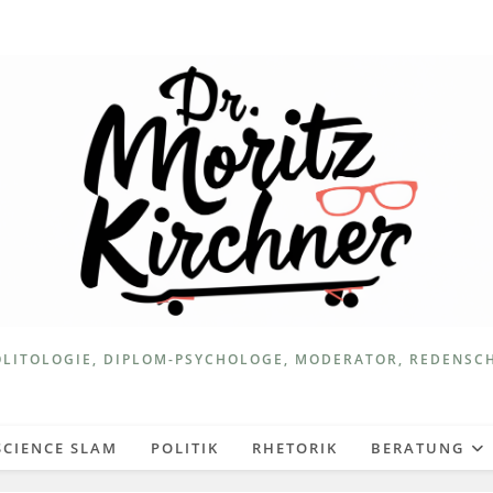
LITOLOGIE, DIPLOM-PSYCHOLOGE, MODERATOR, REDENSC
SCIENCE SLAM
POLITIK
RHETORIK
BERATUNG