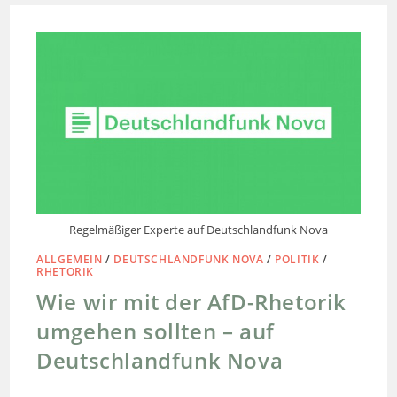
Regelmäßiger Experte auf Deutschlandfunk Nova
ALLGEMEIN
/
DEUTSCHLANDFUNK NOVA
/
POLITIK
/
RHETORIK
Wie wir mit der AfD-Rhetorik
umgehen sollten – auf
Deutschlandfunk Nova