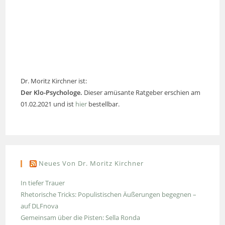
Dr. Moritz Kirchner ist:
Der Klo-Psychologe.
Dieser amüsante Ratgeber erschien am
01.02.2021 und ist
hier
bestellbar.
Neues Von Dr. Moritz Kirchner
In tiefer Trauer
Rhetorische Tricks: Populistischen Äußerungen begegnen –
auf DLFnova
Gemeinsam über die Pisten: Sella Ronda