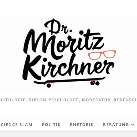
LITOLOGIE, DIPLOM-PSYCHOLOGE, MODERATOR, REDENSC
SCIENCE SLAM
POLITIK
RHETORIK
BERATUNG