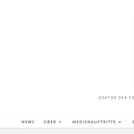
Zum
Inhalt
springen
DOKTOR DER PO
NEWS
ÜBER
MEDIENAUFTRITTE