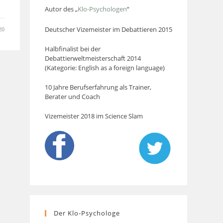
Autor des „
Klo-Psychologen
“
Deutscher Vizemeister im Debattieren 2015
20
Halbfinalist bei der
Debattierweltmeisterschaft 2014
(Kategorie: English as a foreign language)
10 Jahre Berufserfahrung als Trainer,
Berater und Coach
Vizemeister 2018 im Science Slam
Der Klo-Psychologe