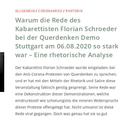
ALLGEMEIN
/
CORONAKRISE
/
RHETORIK
Warum die Rede des
Kabarettisten Florian Schroeder
bei der Querdenken Demo
Stuttgart am 06.08.2020 so star
war – Eine rhetorische Analyse
Der Kabarettist Florian Schroeder wurde eingeladen, bei
den Anti-Corona-Protesten von Querdenken zu sprechen,
und er hat mit den Mitteln der Rhetorik und Satire diese
Veranstaltung faktisch geistig gesprengt. Seine Rede war
eine Dekonstruktion dieser Demonstrationen, welche
eindrucksvoll wie schonungslos die inneren Widersprüch
dieser Proteste offengelegt hat. Nicht umsonst ist diese
Rede viral gegangen. Doch was genau hat sie so gut