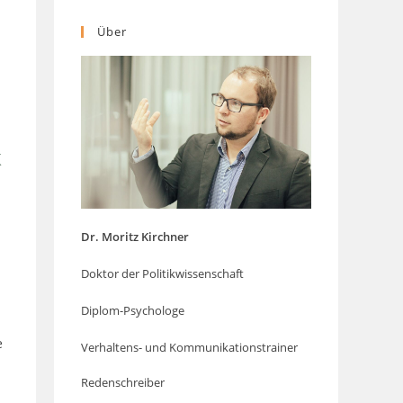
Über
k
Dr. Moritz Kirchner
Doktor der Politikwissenschaft
Diplom-Psychologe
e
Verhaltens- und Kommunikationstrainer
Redenschreiber