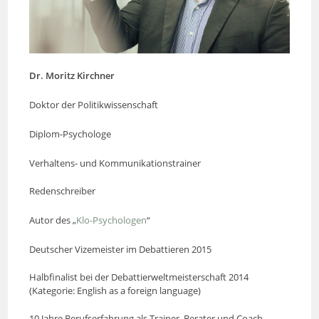
Dr. Moritz Kirchner
Doktor der Politikwissenschaft
Diplom-Psychologe
Verhaltens- und Kommunikationstrainer
Redenschreiber
Autor des „
Klo-Psychologen
“
Deutscher Vizemeister im Debattieren 2015
Halbfinalist bei der Debattierweltmeisterschaft 2014
(Kategorie: English as a foreign language)
10 Jahre Berufserfahrung als Trainer, Berater und Coach