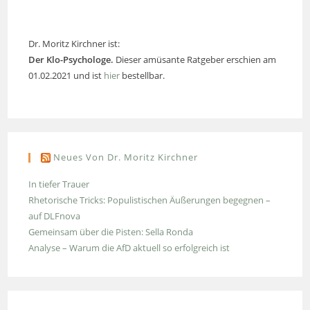
Dr. Moritz Kirchner ist:
Der Klo-Psychologe.
Dieser amüsante Ratgeber erschien am
01.02.2021 und ist
hier
bestellbar.
Neues Von Dr. Moritz Kirchner
In tiefer Trauer
Rhetorische Tricks: Populistischen Äußerungen begegnen –
auf DLFnova
Gemeinsam über die Pisten: Sella Ronda
Analyse – Warum die AfD aktuell so erfolgreich ist