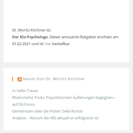
Dr. Moritz Kirchner ist:
Der Klo-Psychologe.
Dieser amüsante Ratgeber erschien am
01.02.2021 und ist
hier
bestellbar.
Neues Von Dr. Moritz Kirchner
In tiefer Trauer
Rhetorische Tricks: Populistischen Äußerungen begegnen –
auf DLFnova
Gemeinsam über die Pisten: Sella Ronda
Analyse – Warum die AfD aktuell so erfolgreich ist