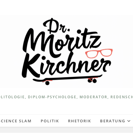
LITOLOGIE, DIPLOM-PSYCHOLOGE, MODERATOR, REDENSC
SCIENCE SLAM
POLITIK
RHETORIK
BERATUNG