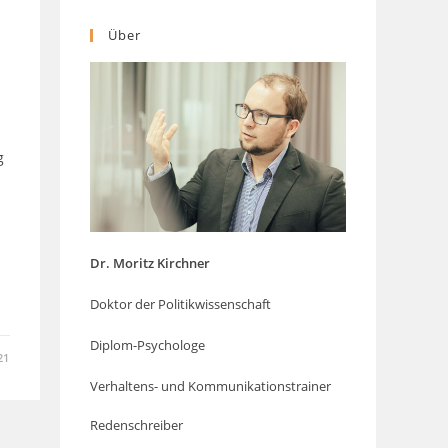
Über
g
h
Dr. Moritz Kirchner
Doktor der Politikwissenschaft
Diplom-Psychologe
21
Verhaltens- und Kommunikationstrainer
Redenschreiber