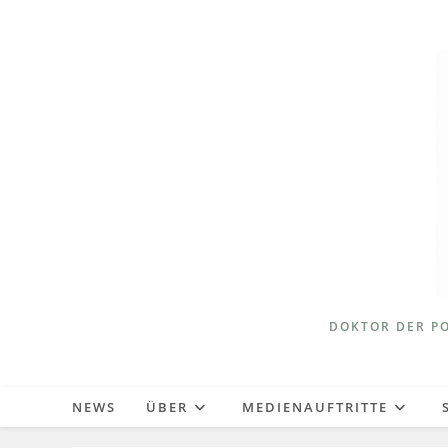
Zum
Inhalt
springen
DOKTOR DER PO
NEWS
ÜBER
MEDIENAUFTRITTE