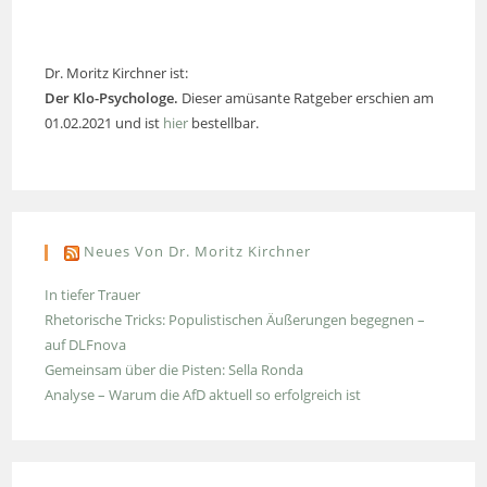
Dr. Moritz Kirchner ist:
Der Klo-Psychologe.
Dieser amüsante Ratgeber erschien am
01.02.2021 und ist
hier
bestellbar.
Neues Von Dr. Moritz Kirchner
In tiefer Trauer
Rhetorische Tricks: Populistischen Äußerungen begegnen –
auf DLFnova
Gemeinsam über die Pisten: Sella Ronda
Analyse – Warum die AfD aktuell so erfolgreich ist