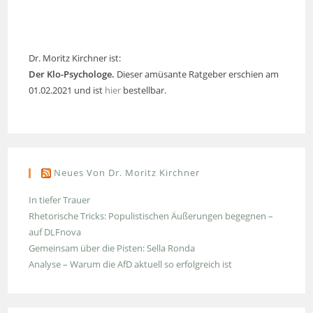
Dr. Moritz Kirchner ist:
Der Klo-Psychologe.
Dieser amüsante Ratgeber erschien am
01.02.2021 und ist
hier
bestellbar.
Neues Von Dr. Moritz Kirchner
In tiefer Trauer
Rhetorische Tricks: Populistischen Äußerungen begegnen –
auf DLFnova
Gemeinsam über die Pisten: Sella Ronda
Analyse – Warum die AfD aktuell so erfolgreich ist