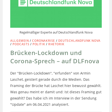
Regelmäßiger Experte auf Deutschlandfunk Nova
ALLGEMEIN
/
CORONAKRISE
/
DEUTSCHLANDFUNK NOVA
/
PODCASTS
/
POLITIK
/
RHETORIK
Brücken-Lockdown und
Corona-Sprech – auf DLFnova
Der "Brücken-Lockdown", "erfunden" von Armin
Laschet, geistert gerade durch die Medien. Das
Framing der Brücke hat Laschet hier bewusst gewählt.
Was genau meint er damit und: Ist dieses Framing gut
gewählt? Das habe ich im Interview in der Sendung
"Update" am 06.04.2021 analysiert.