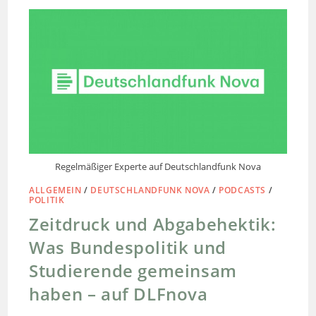
Regelmäßiger Experte auf Deutschlandfunk Nova
ALLGEMEIN
/
DEUTSCHLANDFUNK NOVA
/
PODCASTS
/
POLITIK
Zeitdruck und Abgabehektik:
Was Bundespolitik und
Studierende gemeinsam
haben – auf DLFnova