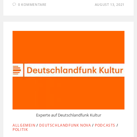
0 KOMMENTARE
AUGUST 13, 2021
Experte auf Deutschlandfunk Kultur
ALLGEMEIN
/
DEUTSCHLANDFUNK NOVA
/
PODCASTS
/
POLITIK