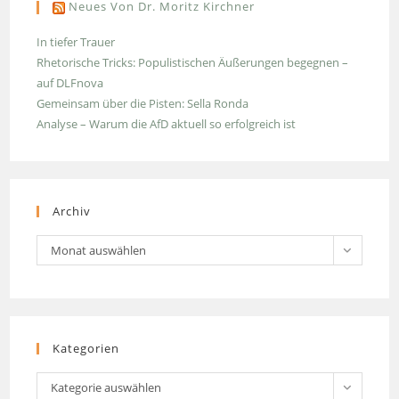
Neues Von Dr. Moritz Kirchner
In tiefer Trauer
Rhetorische Tricks: Populistischen Äußerungen begegnen –
auf DLFnova
Gemeinsam über die Pisten: Sella Ronda
Analyse – Warum die AfD aktuell so erfolgreich ist
Archiv
Archiv
Monat auswählen
Kategorien
Kategorien
Kategorie auswählen