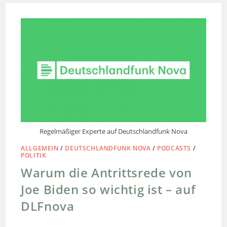
Regelmäßiger Experte auf Deutschlandfunk Nova
ALLGEMEIN
/
DEUTSCHLANDFUNK NOVA
/
PODCASTS
/
POLITIK
Warum die Antrittsrede von
Joe Biden so wichtig ist – auf
DLFnova