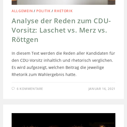
ALLGEMEIN
/
POLITIK
/
RHETORIK
Analyse der Reden zum CDU-
Vorsitz: Laschet vs. Merz vs.
Röttgen
In diesem Text werden die Reden aller Kandidaten für
den CDU-Vorsitz inhaltlich und rhetorisch verglichen.
Es wird aufgezeigt, welchen Beitrag die jeweilige
Rhetorik zum Wahlergebnis hatte.
6 KOMMENTARE
JANUAR 16, 2021