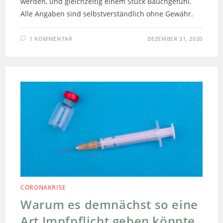
werden, und gleichzeitig einem Stück Bauchgefühl.
Alle Angaben sind selbstverständlich ohne Gewähr.
1 KOMMENTAR
DEZEMBER 31, 2020
CORONAKRISE
Warum es demnächst so eine
Art Impfpflicht geben könnte