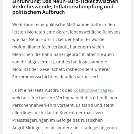
Einführung: Das Neun-Euro-Ticket zwischen
Verkehrswende, Inflationsdämpfung und
politischem Aufbruch
Wohl kaum eine politische Maßnahme hatte in den
letzten Monaten eine derart lebensweltliche Relevanz
wie das Neun-Euro-Ticket der Bahn. Es wurde
multimillionenfach verkauft, hat enorm vielen
Menschen die Bahn näher gebracht, aber sie auch
von ihr abgeschreckt, und es hat insgesamt die
Mobilität der Gesellschaft, insbesondere unterer
Einkommensschichten, deutlich verbessert
Es ist einerseits Ausdruck des
Koalitionsvertrages
,
welcher eine bessere Verfügbarkeit des öffentlichen
Personennahverkehrs vorsieht. Es stand und steht
allerdings auch klar im Kontext der massiven
Preissteigerungen im Gefolge des russischen
Angriffskrieges, insbesondere der stark gestiegenen