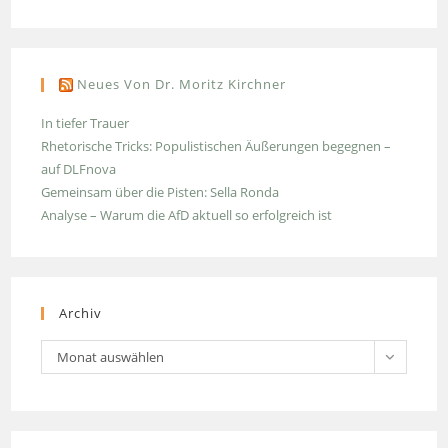
Neues Von Dr. Moritz Kirchner
In tiefer Trauer
Rhetorische Tricks: Populistischen Äußerungen begegnen –
auf DLFnova
Gemeinsam über die Pisten: Sella Ronda
Analyse – Warum die AfD aktuell so erfolgreich ist
Archiv
Archiv
Monat auswählen