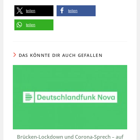
teilen
teilen
teilen
DAS KÖNNTE DIR AUCH GEFALLEN
Brücken-Lockdown und Corona-Sprech – auf