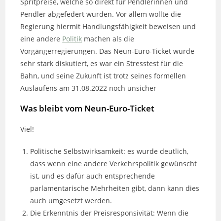
Spritpreise, welche so direkt für Pendlerinnen und
Pendler abgefedert wurden. Vor allem wollte die
Regierung hiermit Handlungsfähigkeit beweisen und
eine andere
Politik
machen als die
Vorgängerregierungen. Das Neun-Euro-Ticket wurde
sehr stark diskutiert, es war ein Stresstest für die
Bahn, und seine Zukunft ist trotz seines formellen
Auslaufens am 31.08.2022 noch unsicher
Was bleibt vom Neun-Euro-Ticket
Viel!
Politische Selbstwirksamkeit: es wurde deutlich,
dass wenn eine andere Verkehrspolitik gewünscht
ist, und es dafür auch entsprechende
parlamentarische Mehrheiten gibt, dann kann dies
auch umgesetzt werden.
Die Erkenntnis der Preisresponsivität: Wenn die