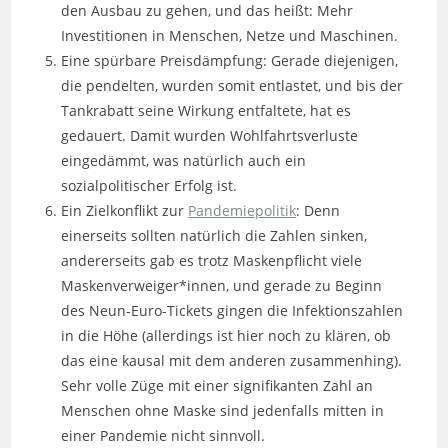
den Ausbau zu gehen, und das heißt: Mehr
Investitionen in Menschen, Netze und Maschinen.
Eine spürbare Preisdämpfung: Gerade diejenigen,
die pendelten, wurden somit entlastet, und bis der
Tankrabatt seine Wirkung entfaltete, hat es
gedauert. Damit wurden Wohlfahrtsverluste
eingedämmt, was natürlich auch ein
sozialpolitischer Erfolg ist.
Ein Zielkonflikt zur
Pandemiepolitik
: Denn
einerseits sollten natürlich die Zahlen sinken,
andererseits gab es trotz Maskenpflicht viele
Maskenverweiger*innen, und gerade zu Beginn
des Neun-Euro-Tickets gingen die Infektionszahlen
in die Höhe (allerdings ist hier noch zu klären, ob
das eine kausal mit dem anderen zusammenhing).
Sehr volle Züge mit einer signifikanten Zahl an
Menschen ohne Maske sind jedenfalls mitten in
einer Pandemie nicht sinnvoll.