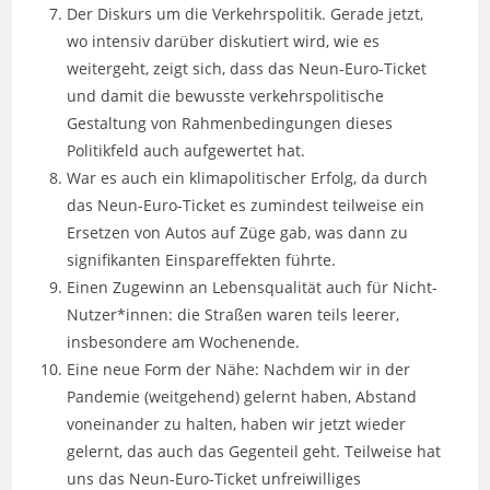
Der Diskurs um die Verkehrspolitik. Gerade jetzt,
wo intensiv darüber diskutiert wird, wie es
weitergeht, zeigt sich, dass das Neun-Euro-Ticket
und damit die bewusste verkehrspolitische
Gestaltung von Rahmenbedingungen dieses
Politikfeld auch aufgewertet hat.
War es auch ein klimapolitischer Erfolg, da durch
das Neun-Euro-Ticket es zumindest teilweise ein
Ersetzen von Autos auf Züge gab, was dann zu
signifikanten Einspareffekten führte.
Einen Zugewinn an Lebensqualität auch für Nicht-
Nutzer*innen: die Straßen waren teils leerer,
insbesondere am Wochenende.
Eine neue Form der Nähe: Nachdem wir in der
Pandemie (weitgehend) gelernt haben, Abstand
voneinander zu halten, haben wir jetzt wieder
gelernt, das auch das Gegenteil geht. Teilweise hat
uns das Neun-Euro-Ticket unfreiwilliges