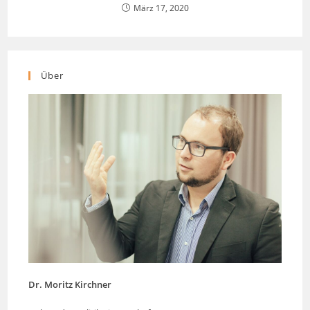
März 17, 2020
Über
Dr. Moritz Kirchner