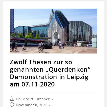
Zwölf Thesen zur so
genannten „Querdenken“
Demonstration in Leipzig
am 07.11.2020
Beitrags-
Dr. Moritz Kirchner
Autor:
Beitrag
November 8, 2020