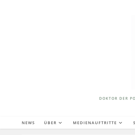
Zum
Inhalt
springen
DOKTOR DER PO
NEWS
ÜBER
MEDIENAUFTRITTE