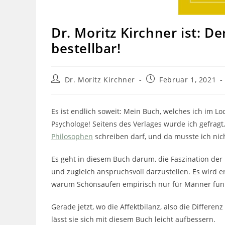
Dr. Moritz Kirchner ist: D
bestellbar!
Beitrags-
Beitrag
Dr. Moritz Kirchner
Februar 1, 2021
Autor:
veröffentlicht:
Es ist endlich soweit: Mein Buch, welches ich im 
Psychologe! Seitens des Verlages wurde ich gefrag
Philosophen
schreiben darf, und da musste ich nic
Es geht in diesem Buch darum, die Faszination der
und zugleich anspruchsvoll darzustellen. Es wird e
warum Schönsaufen empirisch nur für Männer funkt
Gerade jetzt, wo die Affektbilanz, also die Differen
lässt sie sich mit diesem Buch leicht aufbessern.