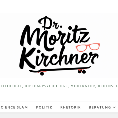
LITOLOGIE, DIPLOM-PSYCHOLOGE, MODERATOR, REDENSC
SCIENCE SLAM
POLITIK
RHETORIK
BERATUNG