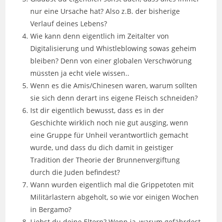
nur eine Ursache hat? Also z.B. der bisherige
Verlauf deines Lebens?
Wie kann denn eigentlich im Zeitalter von
Digitalisierung und Whistleblowing sowas geheim
bleiben? Denn von einer globalen Verschwörung
müssten ja echt viele wissen..
Wenn es die Amis/Chinesen waren, warum sollten
sie sich denn derart ins eigene Fleisch schneiden?
Ist dir eigentlich bewusst, dass es in der
Geschichte wirklich noch nie gut ausging, wenn
eine Gruppe für Unheil verantwortlich gemacht
wurde, und dass du dich damit in geistiger
Tradition der Theorie der Brunnenvergiftung
durch die Juden befindest?
Wann wurden eigentlich mal die Grippetoten mit
Militärlastern abgeholt, so wie vor einigen Wochen
in Bergamo?
Liebst du deine Eltern? Wenn ja, warum gefährdest