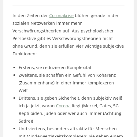
Kategorie:
In den Zeiten der
Coronakrise
blühen gerade in den
sozialen Netzwerken immer mehr
Verschwörungstheorien auf. Aus psychologischer
Perspektive gibt es Verschwörungstheorien nicht
ohne Grund, denn sie erfüllen vier wichtige subjektive
Funktionen:
Erstens, sie reduzieren Komplexität
Zweitens, sie schaffen ein Gefühl von Kohärenz
(Zusammenhang) in einer immer komplexeren
Welt
Drittens, sie geben Sicherheit, denn subjektiv weiß
ich ja jetzt, woran
Corona
liegt (Merkel, Gates, 5G,
Reptiloiden, Juden oder wer auch immer (Achtung,
Satire))
Und viertens, besonders attraktiv für Menschen
mit Minderwertigkeitskomplexen: Sie geben einem