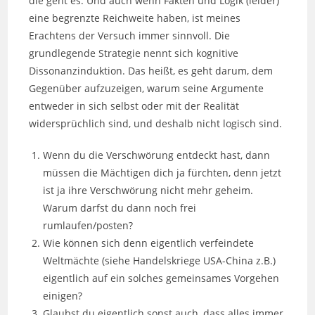
die geht es. Und auch wenn Fakten und Logik (leider)
eine begrenzte Reichweite haben, ist meines
Erachtens der Versuch immer sinnvoll. Die
grundlegende Strategie nennt sich kognitive
Dissonanzinduktion. Das heißt, es geht darum, dem
Gegenüber aufzuzeigen, warum seine Argumente
entweder in sich selbst oder mit der Realität
widersprüchlich sind, und deshalb nicht logisch sind.
Wenn du die Verschwörung entdeckt hast, dann
müssen die Mächtigen dich ja fürchten, denn jetzt
ist ja ihre Verschwörung nicht mehr geheim.
Warum darfst du dann noch frei
rumlaufen/posten?
Wie können sich denn eigentlich verfeindete
Weltmächte (siehe Handelskriege USA-China z.B.)
eigentlich auf ein solches gemeinsames Vorgehen
einigen?
Glaubst du eigentlich sonst auch, dass alles immer