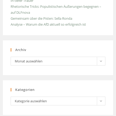
In tiefer Trauer
Rhetorische Tricks: Populistischen Äußerungen begegnen –
auf DLFnova
Gemeinsam über die Pisten: Sella Ronda
Analyse – Warum die AfD aktuell so erfolgreich ist
Archiv
Archiv
Monat auswählen
Kategorien
Kategorien
Kategorie auswählen